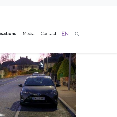
EN
isations
Média
Contact