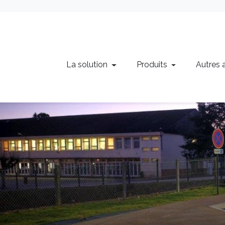
skip-to-main-content
La solution
Produits
Autres 