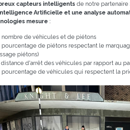
reux capteurs intelligents
de notre partenaire 
Intelligence Artificielle et une analyse autom
nologies mesure
:
 nombre de véhicules et de piétons
 pourcentage de piétons respectant le marquage
ssage piétons)
 distance d'arrêt des véhicules par rapport au p
 pourcentage de véhicules qui respectent la pri