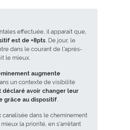
les effectuée, il apparait que,
itif est de +8pts
. De jour, le
ontre dans le courant de l'après-
it le mieux.
cheminement augmente
dans un contexte de visibilité
t déclaré avoir changer leur
 grâce au dispositif
.
ux canalisée dans le cheminement
mieux la priorité, en s'arrêtant