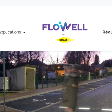
applications
Réal