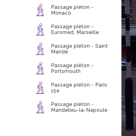
Passage piéton -
Monaco
Passage piéton -
Euromed, Marseille
Passage piéton - Saint
Mandé
Passage piéton -
Portsmouth
Passage piéton - Paris
15e
Passage piéton -
Mandelieu-la-Napoule