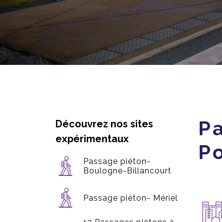
Pa
-
Découvrez nos sites
expérimentaux
P
Passage piéton-
Boulogne-Billancourt
Passage piéton- Mériel