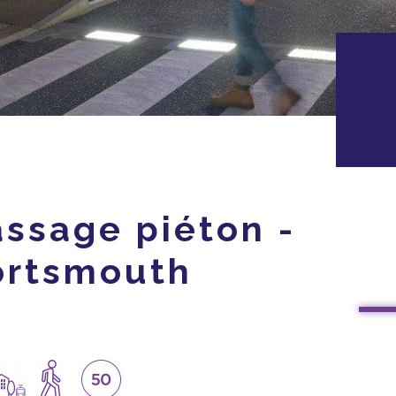
ssage piéton -
ortsmouth