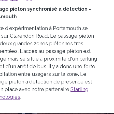
age piéton synchronisé à détection -
smouth
te d'expérimentation à Portsmouth se
e sur Clarendon Road. Le passage piéton
e deux grandes zones piétonnes très
uentées. L'accès au passage piéton est
é mais se situe à proximité d'un parking
et d'un arrêt de bus. Il y a donc une forte
itation entre usagers sur la zone. Le
age piéton à détection de présence est
n place avec notre partenaire
Starling
nologies
.