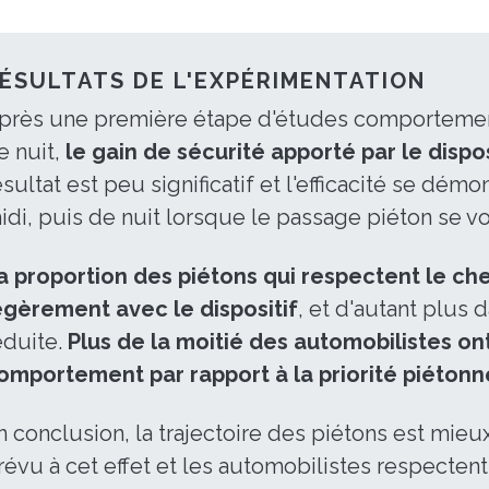
ÉSULTATS DE L'EXPÉRIMENTATION
près une première étape d'études comportementa
e nuit,
le gain de sécurité apporté par le dispos
ésultat est peu significatif et l'efficacité se dém
idi, puis de nuit lorsque le passage piéton se vo
a proportion des piétons qui respectent le 
égèrement avec le dispositif
, et d'autant plus 
éduite.
Plus de la moitié des automobilistes on
omportement par rapport à la priorité piétonne
n conclusion, la trajectoire des piétons est mie
révu à cet effet et les automobilistes respectent 