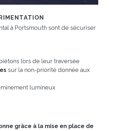
ÉRIMENTATION
ntal à Portsmouth sont de sécuriser
piétons lors de leur traversée
les
sur la non-priorité donnée aux
eminement lumineux
onne grâce à la mise en place de