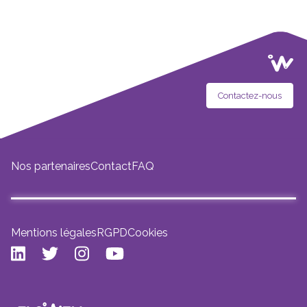
Contactez-nous
Nos partenaires
Contact
FAQ
Mentions légales
RGPD
Cookies
LinkedIn
Twitter
Instagram
Youtube